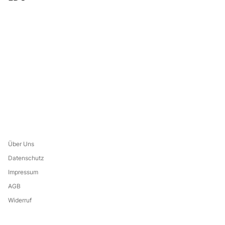
Über Uns
Datenschutz
Impressum
AGB
Widerruf
Leistungsverzeichnis
Eine Marke von: