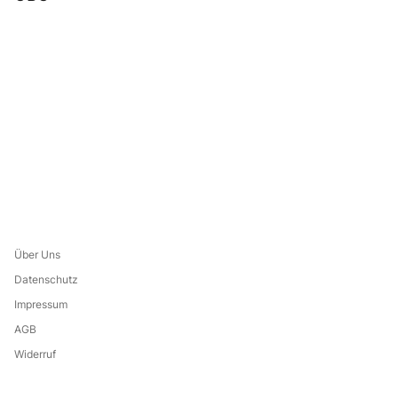
Über Uns
Datenschutz
Impressum
AGB
Widerruf
Leistungsverzeichnis
Eine Marke von: