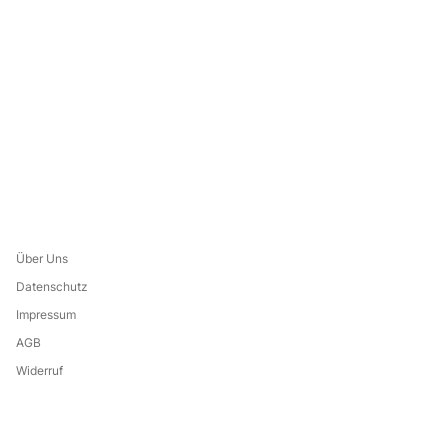
Über Uns
Datenschutz
Impressum
AGB
Widerruf
Leistungsverzeichnis
Eine Marke von: