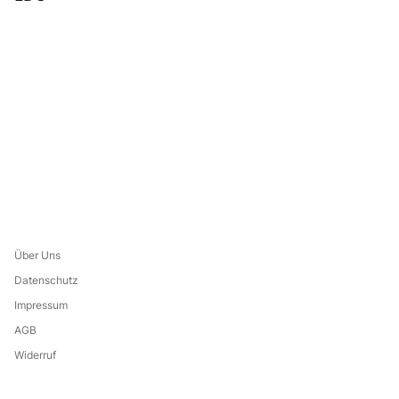
Über Uns
Datenschutz
Impressum
AGB
Widerruf
Leistungsverzeichnis
Eine Marke von: