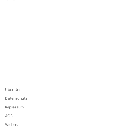
Über Uns
Datenschutz
Impressum
AGB
Widerruf
Leistungsverzeichnis
Eine Marke von: