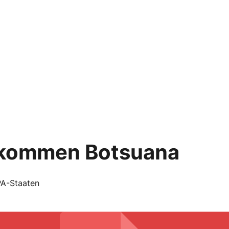
bkommen Botsuana
A-Staaten