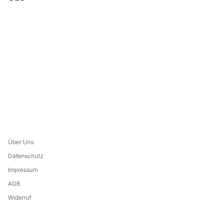
Über Uns
Datenschutz
Impressum
AGB
Widerruf
Leistungsverzeichnis
Eine Marke von: