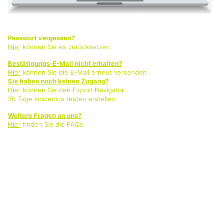
Passwort vergessen?
Hier
können Sie es zurücksetzen.
Bestätigungs-E-Mail nicht erhalten?
Hier
können Sie die E-Mail erneut versenden.
Sie haben noch keinen Zugang?
Hier
können Sie den Export Navigator
30 Tage kostenlos testen erstellen.
Weitere Fragen an uns?
Hier
finden Sie die FAQs.