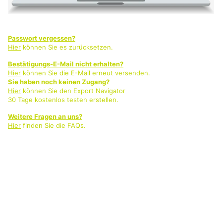
Passwort vergessen?
Hier
können Sie es zurücksetzen.
Bestätigungs-E-Mail nicht erhalten?
Hier
können Sie die E-Mail erneut versenden.
Sie haben noch keinen Zugang?
Hier
können Sie den Export Navigator
30 Tage kostenlos testen erstellen.
Weitere Fragen an uns?
Hier
finden Sie die FAQs.