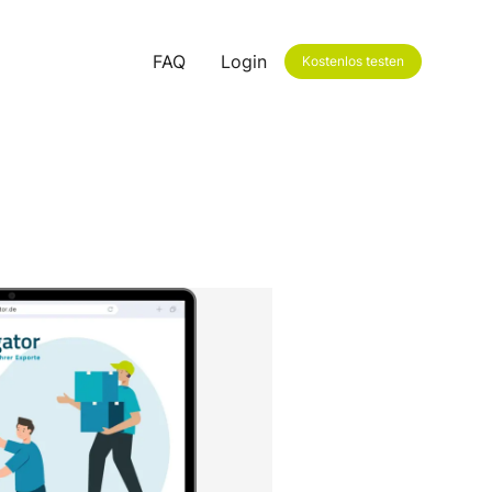
FAQ
Login
Kostenlos testen