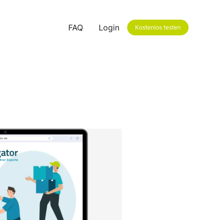
FAQ
Login
Kostenlos testen