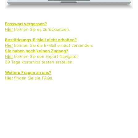
Passwort vergessen?
Hier
können Sie es zurücksetzen.
Bestätigungs-E-Mail nicht erhalten?
Hier
können Sie die E-Mail erneut versenden.
Sie haben noch keinen Zugang?
Hier
können Sie den Export Navigator
30 Tage kostenlos testen erstellen.
Weitere Fragen an uns?
Hier
finden Sie die FAQs.