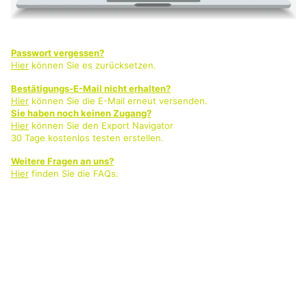
Passwort vergessen?
Hier
können Sie es zurücksetzen.
Bestätigungs-E-Mail nicht erhalten?
Hier
können Sie die E-Mail erneut versenden.
Sie haben noch keinen Zugang?
Hier
können Sie den Export Navigator
30 Tage kostenlos testen erstellen.
Weitere Fragen an uns?
Hier
finden Sie die FAQs.