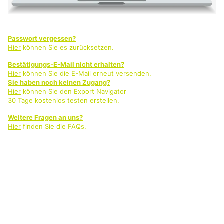
Passwort vergessen?
Hier
können Sie es zurücksetzen.
Bestätigungs-E-Mail nicht erhalten?
Hier
können Sie die E-Mail erneut versenden.
Sie haben noch keinen Zugang?
Hier
können Sie den Export Navigator
30 Tage kostenlos testen erstellen.
Weitere Fragen an uns?
Hier
finden Sie die FAQs.