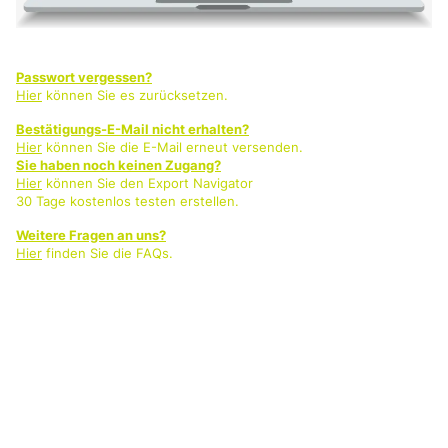
Passwort vergessen?
Hier
können Sie es zurücksetzen.
Bestätigungs-E-Mail nicht erhalten?
Hier
können Sie die E-Mail erneut versenden.
Sie haben noch keinen Zugang?
Hier
können Sie den Export Navigator
30 Tage kostenlos testen erstellen.
Weitere Fragen an uns?
Hier
finden Sie die FAQs.