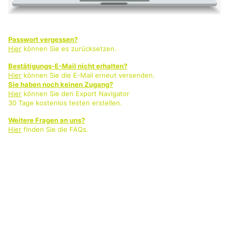
Passwort vergessen?
Hier
können Sie es zurücksetzen.
Bestätigungs-E-Mail nicht erhalten?
Hier
können Sie die E-Mail erneut versenden.
Sie haben noch keinen Zugang?
Hier
können Sie den Export Navigator
30 Tage kostenlos testen erstellen.
Weitere Fragen an uns?
Hier
finden Sie die FAQs.