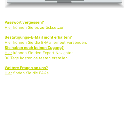
Passwort vergessen?
Hier
können Sie es zurücksetzen.
Bestätigungs-E-Mail nicht erhalten?
Hier
können Sie die E-Mail erneut versenden.
Sie haben noch keinen Zugang?
Hier
können Sie den Export Navigator
30 Tage kostenlos testen erstellen.
Weitere Fragen an uns?
Hier
finden Sie die FAQs.