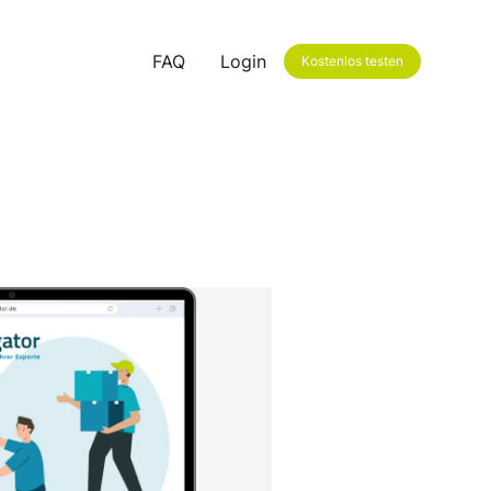
FAQ
Login
Kostenlos testen