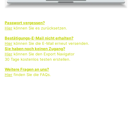
Passwort vergessen?
Hier
können Sie es zurücksetzen.
Bestätigungs-E-Mail nicht erhalten?
Hier
können Sie die E-Mail erneut versenden.
Sie haben noch keinen Zugang?
Hier
können Sie den Export Navigator
30 Tage kostenlos testen erstellen.
Weitere Fragen an uns?
Hier
finden Sie die FAQs.