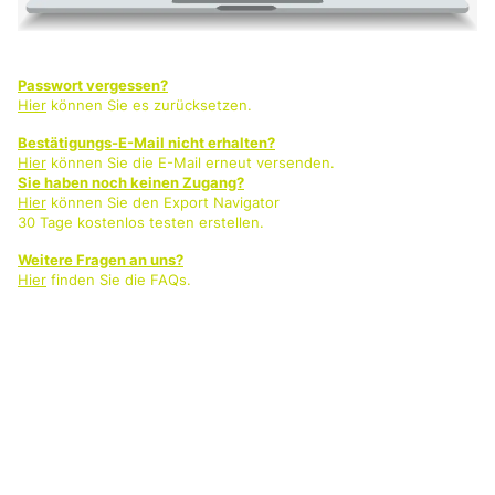
Passwort vergessen?
Hier
können Sie es zurücksetzen.
Bestätigungs-E-Mail nicht erhalten?
Hier
können Sie die E-Mail erneut versenden.
Sie haben noch keinen Zugang?
Hier
können Sie den Export Navigator
30 Tage kostenlos testen erstellen.
Weitere Fragen an uns?
Hier
finden Sie die FAQs.