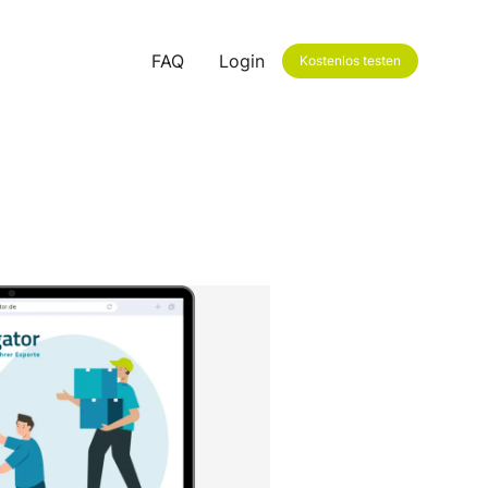
FAQ
Login
Kostenlos testen