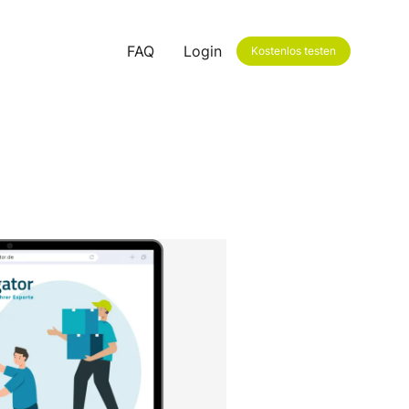
FAQ
Login
Kostenlos testen