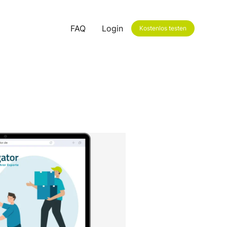
FAQ
Login
Kostenlos testen