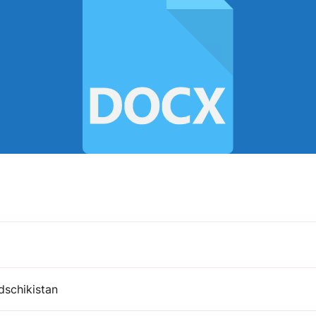
dschikistan