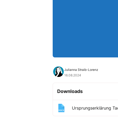
Julianna Straib-Lorenz
16.08.2024
Downloads
Ursprungserklärung Ta