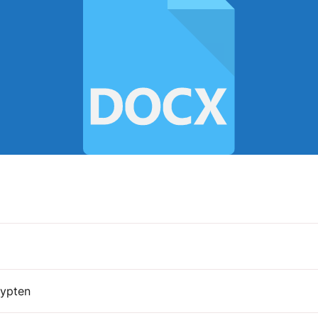
gypten