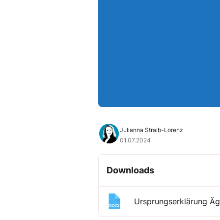
Julianna Straib-Lorenz
01.07.2024
Downloads
Ursprungserklärung Ä